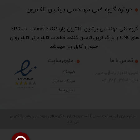
درباره گروه فنی مهندسی پرشین الکترون​​​​​​​
​گروه فنی مهندسی پرشین الکترون واردکننده قطعات دستگاه
هایCNC و بزرگ ترین تامین کننده قطعات تابلو برق -تابلو روان
-سیم و کابل و... میباشد
تماس با ما
منوی سایت
فروشگاه
آدرس: لاله زار پاساژ بوشهری
تلفن: 28423501-021
سوالات متداول
تماس با ما
تمام حقوق این سایت محفوظ است و متعلق به گروه فنی مهندسی پرشین الکترون
میباشد