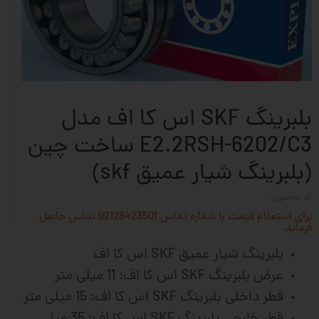
بلبرینگ SKF اس کا اف مدل
E2.2RSH-6202/C3 ساخت چین
(بلبرینگ شیار عمیق skf)
کد محصول:
برای استعلام قیمت با شماره تماس 02128423501 تماس حاصل
فرماید
بلبرینگ شیار عمیق SKF اس کا اف
عرض بلبرینگ SKF اس کا اف: 11 میلی متر
قطر داخلی بلبرینگ SKF اس کا اف: 15 میلی متر