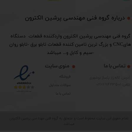
درباره گروه فنی مهندسی پرشین الکترون​​​​​​​
​گروه فنی مهندسی پرشین الکترون واردکننده قطعات دستگاه
هایCNC و بزرگ ترین تامین کننده قطعات تابلو برق -تابلو روان
-سیم و کابل و... میباشد
تماس با ما
منوی سایت
فروشگاه
آدرس: لاله زار پاساژ بوشهری
تلفن: 28423501-021
سوالات متداول
تماس با ما
تمام حقوق این سایت محفوظ است و متعلق به گروه فنی مهندسی پرشین الکترون
میباشد