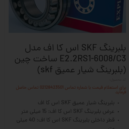
بلبرینگ SKF اس کا اف مدل
E2.2RS1-6008/C3 ساخت چین
(بلبرینگ شیار عمیق skf)
کد محصول:
برای استعلام قیمت با شماره تماس 02128423501 تماس حاصل
فرماید
بلبرینگ شیار عمیق SKF اس کا اف
عرض بلبرینگ SKF اس کا اف: 15 میلی متر
قطر داخلی بلبرینگ SKF اس کا اف: 40 میلی