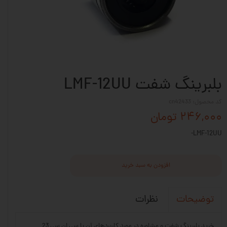
بلبرینگ شفت LMF-12UU
کد محصول: cn42433
۲۴۶,۰۰۰ تومان
LMF-12UU-
افزودن به سبد خرید
نظرات
توضیحات
خرید بلبرینگ شفت و مشاوره در مورد کاربردهای آن با سی ان سی 23