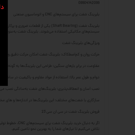
09904142099
دل
بلبرینگ شفت برای سیستم‌های CNC و اتوماسیون صنعتی
سیستم‌های مکانیکی استفاده می‌شوند. بلبرینگ شفت به‌عنوان یکی
ویژگی‌های بلبرینگ شفت
حرکت روان و کم‌اصطکاک: بلبرینگ شفت امکان حرکت دقیق و نرم شف
مقاومت در برابر بارهای سنگین: طراحی این بلبرینگ‌ها به گونه‌ای اس
دوام و طول عمر بالا: استفاده از مواد مقاوم و باکیفیت در ساخت 
نصب آسان و انعطاف‌پذیری: بلبرینگ‌های شفت به‌سادگی نصب می‌شوند
سازگاری با شفت‌های مختلف: این بلبرینگ‌ها در اندازه‌ها و های مخ
فروش بلبرینگ شفت در سی ان سی 23
تلاش می‌کنیم تا نیازهای شما را به بهترین نحو تامین کنیم.