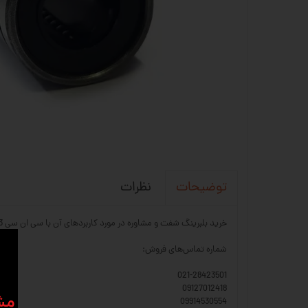
نظرات
توضیحات
خرید بلبرینگ شفت و مشاوره در مورد کاربردهای آن با سی ان سی 23
شماره تماس‌های فروش:
021-28423501
09127012418
​​م
09914530554