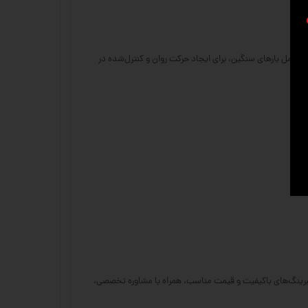
ینگ‌ها به دلیل طراحی دقیق و قابلیت تحمل بارهای سنگین، برای ایجاد حرکت روان و کنترل‌شده در
ود.
 صنعتی هستید، سی ان سی 23 بهترین گزینه برای شماست. ما با ارائه بلبرینگ‌های باکیفیت و قیمت مناسب، همراه با مشاوره تخصصی،