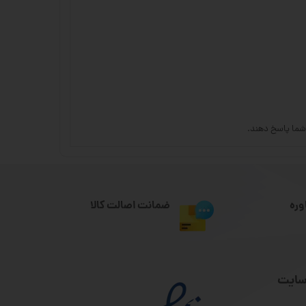
ت شما پاسخ دهند.
وره
ضمانت اصالت کالا
سایت