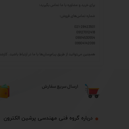
برای خرید و مشاوره با ما تماس بگیرید:
شماره تماس‌های فروش:
021-28423501
09127012418
09914530554
09904142099
همچنین می‌توانید از طریق پیام‌رسان‌ها با ما در ارتباط باشید. کار
ارسال سریع سفارش
درباره گروه فنی مهندسی پرشین الکترون​​​​​​​