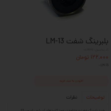
بلبرینگ شفت LM-13
کد محصول: cn38816
۱۲۲,۰۰۰ تومان
LM-13 -
افزودن به سبد خرید
نظرات
توضیحات
خرید بلبرینگ شفت و مشاوره در مورد کاربردهای آن با سی ان سی 23