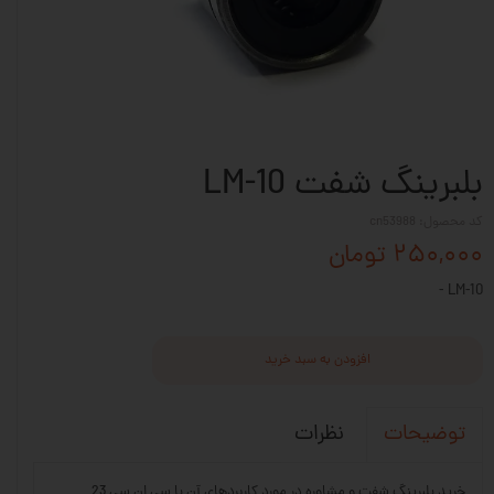
بلبرینگ شفت LM-10
کد محصول: cn53988
۲۵۰,۰۰۰ تومان
LM-10 -
افزودن به سبد خرید
نظرات
توضیحات
خرید بلبرینگ شفت و مشاوره در مورد کاربردهای آن با سی ان سی 23