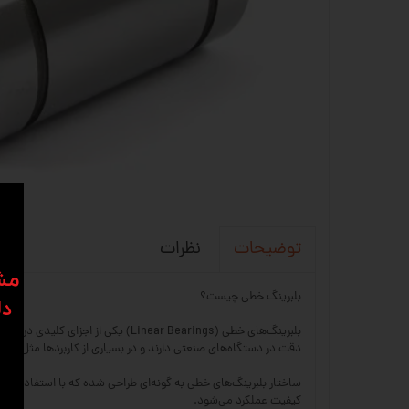
نظرات
توضیحات
​​م
بلبرینگ خطی چیست؟
دل
بلبرینگ‌های خطی (near Bearings
دقت در دستگاه‌های صنعتی دارند و در بسیاری از کاربردها مثل ماشین‌آلات CNC، پرینترهای سه‌بعدی، دستگاه‌های اتوماسیون، تجهیزات پزشکی و خطوط تولی
ساختار بلبرینگ‌های خطی به گونه‌ای طراحی شده که با استفاده از 
کیفیت عملکرد می‌شود.