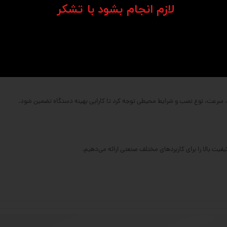
​​​​​​​لازم انجام بشود با تشکر​​​​​​​
‌کاری شده.
ل بار بالاتر فراهم می‌کند.
و ابعاد متنوعی دارند.
ر، سرعت، نوع نصب و شرایط محیطی توجه کرد تا کارایی بهینه دستگاه تضمین شود.