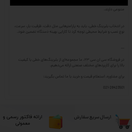
بلبرینگ‌های خاص یا سفارشی: متناسب با شرایط ویژه کاری، جنس‌ها و ابعاد
متنوعی دارند.
در انتخاب بلبرینگ خطی، باید به پارامترهایی مثل دقت، ظرفیت بار، سرعت،
نوع نصب و شرایط محیطی توجه کرد تا کارایی بهینه دستگاه تضمین شود.
---
در فروشگاه سی ان سی ۲۳، ما مجموعه‌ای از بلبرینگ‌های خطی با کیفیت
بالا را برای کاربردهای مختلف صنعتی ارائه می‌دهیم.
برای مشاوره، استعلام قیمت و خرید با ما تماس بگیرید:
021-28423501
ارسال سریع سفارش
​ارائه فاکتور رسمی و
معمولی