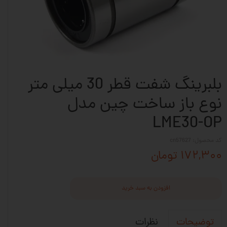
بلبرینگ شفت قطر 30 میلی متر
نوع باز ساخت چین مدل
LME30-OP
کد محصول: cn57627
۱۷۲,۳۰۰ تومان
افزودن به سبد خرید
نظرات
توضیحات