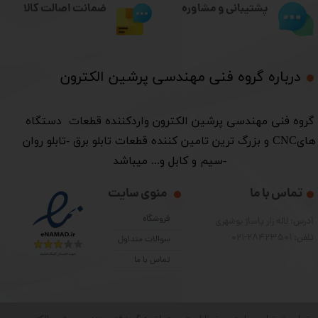
ضمانت اصالت کالا
پشتیبانی و مشاوره
درباره گروه فنی مهندسی پرشین الکترون​​​​​​​
​گروه فنی مهندسی پرشین الکترون واردکننده قطعات دستگاه
هایCNC و بزرگ ترین تامین کننده قطعات تابلو برق -تابلو روان
-سیم و کابل و... میباشد
تماس با ما
منوی سایت
فروشگاه
آدرس: لاله زار پاساژ بوشهری
تلفن: 28423501-021
سوالات متداول
تماس با ما