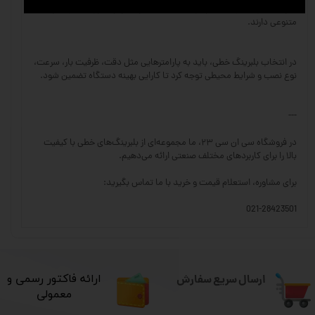
بلبرینگ‌های خاص یا سفارشی: متناسب با شرایط ویژه کاری، جنس‌ها و ابعاد
متنوعی دارند.
در انتخاب بلبرینگ خطی، باید به پارامترهایی مثل دقت، ظرفیت بار، سرعت،
نوع نصب و شرایط محیطی توجه کرد تا کارایی بهینه دستگاه تضمین شود.
---
در فروشگاه سی ان سی ۲۳، ما مجموعه‌ای از بلبرینگ‌های خطی با کیفیت
بالا را برای کاربردهای مختلف صنعتی ارائه می‌دهیم.
برای مشاوره، استعلام قیمت و خرید با ما تماس بگیرید:
021-28423501
ارسال سریع سفارش
​ارائه فاکتور رسمی و
معمولی