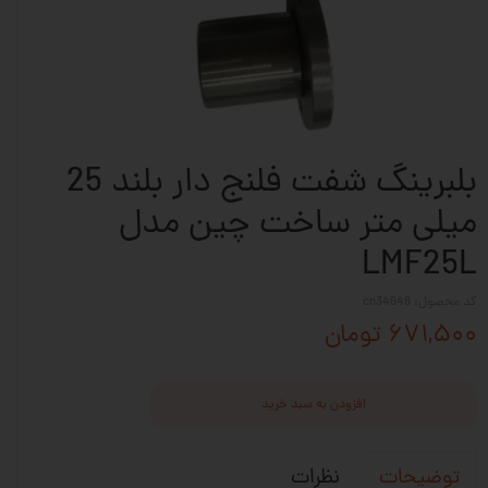
بلبرینگ شفت فلنج دار بلند 25
میلی متر ساخت چین مدل
LMF25L
کد محصول: cn34648
۶۷۱,۵۰۰ تومان
افزودن به سبد خرید
نظرات
توضیحات