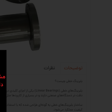
نظرات
توضیحات
​​م
بلبرینگ خطی چیست؟
دل
بلبرینگ‌های خطی (near Bearings
دقت در دستگاه‌های صنعتی دارند و در بسیاری از کاربردها مثل ماشین‌آلات CNC، پرینترهای سه‌بعدی، دستگاه‌های اتوماسیون، تجهیزات پزشکی و خطوط تولی
ساختار بلبرینگ‌های خطی به گونه‌ای طراحی شده که با استفاده از 
کیفیت عملکرد می‌شود.