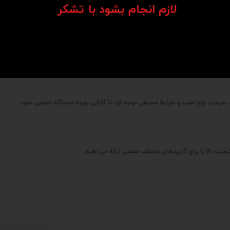
​​​​​​​لازم انجام بشود با تشکر​​​​​​​
‌کاری شده.
ل بار بالاتر فراهم می‌کند.
و ابعاد متنوعی دارند.
ر، سرعت، نوع نصب و شرایط محیطی توجه کرد تا کارایی بهینه دستگاه تضمین شود.