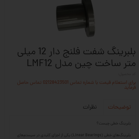
بلبرینگ شفت فلنج دار 12 میلی
متر ساخت چین مدل LMF12
کد محصول:
برای استعلام قیمت با شماره تماس 02128423501 تماس حاصل
فرماید
نظرات
توضیحات
بلبرینگ خطی چیست؟
بلبرینگ‌های خطی (Linear Bearings) یکی از اجزای کلیدی در سیستم‌های