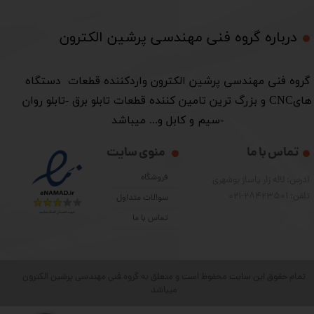
درباره گروه فنی مهندسی پرشین الکترون​​​​​​​
​گروه فنی مهندسی پرشین الکترون واردکننده قطعات دستگاه
هایCNC و بزرگ ترین تامین کننده قطعات تابلو برق -تابلو روان
-سیم و کابل و... میباشد
تماس با ما
منوی سایت
فروشگاه
آدرس: لاله زار پاساژ بوشهری
تلفن: 28423501-021
سوالات متداول
تماس با ما
تمام حقوق این سایت محفوظ است و متعلق به گروه فنی مهندسی پرشین الکترون
میباشد