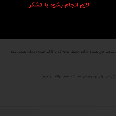
​​​​​​​لازم انجام بشود با تشکر​​​​​​​
‌کاری شده.
ل بار بالاتر فراهم می‌کند.
و ابعاد متنوعی دارند.
ر، سرعت، نوع نصب و شرایط محیطی توجه کرد تا کارایی بهینه دستگاه تضمین شود.