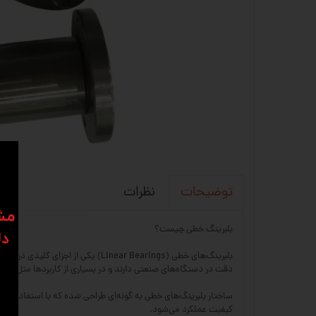
نظرات
توضیحات
​​م
بلبرینگ خطی چیست؟
دل
بلبرینگ‌های خطی (near Bearings
دقت در دستگاه‌های صنعتی دارند و در بسیاری از کاربردها مثل ماشین‌آلات CNC، پرینترهای سه‌بعدی، دستگاه‌های اتوماسیون، تجهیزات پزشکی و خطوط تولی
ساختار بلبرینگ‌های خطی به گونه‌ای طراحی شده که با استفاده از 
کیفیت عملکرد می‌شود.