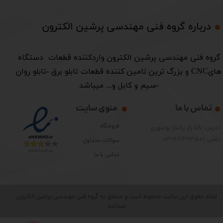
درباره گروه فنی مهندسی پرشین الکترون​​​​​​​
​گروه فنی مهندسی پرشین الکترون واردکننده قطعات دستگاه
هایCNC و بزرگ ترین تامین کننده قطعات تابلو برق -تابلو روان
-سیم و کابل و... میباشد
تماس با ما
منوی سایت
فروشگاه
آدرس: لاله زار پاساژ بوشهری
تلفن: 28423501-021
سوالات متداول
تماس با ما
تمام حقوق این سایت محفوظ است و متعلق به گروه فنی مهندسی پرشین الکترون
میباشد