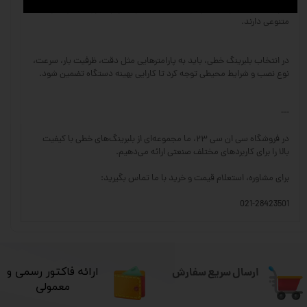
بلبرینگ‌های خاص یا سفارشی: متناسب با شرایط ویژه کاری، جنس‌ها و ابعاد
متنوعی دارند.
در انتخاب بلبرینگ خطی، باید به پارامترهایی مثل دقت، ظرفیت بار، سرعت،
نوع نصب و شرایط محیطی توجه کرد تا کارایی بهینه دستگاه تضمین شود.
---
در فروشگاه سی ان سی ۲۳، ما مجموعه‌ای از بلبرینگ‌های خطی با کیفیت
بالا را برای کاربردهای مختلف صنعتی ارائه می‌دهیم.
برای مشاوره، استعلام قیمت و خرید با ما تماس بگیرید:
021-28423501
ارسال سریع سفارش
​ارائه فاکتور رسمی و
معمولی