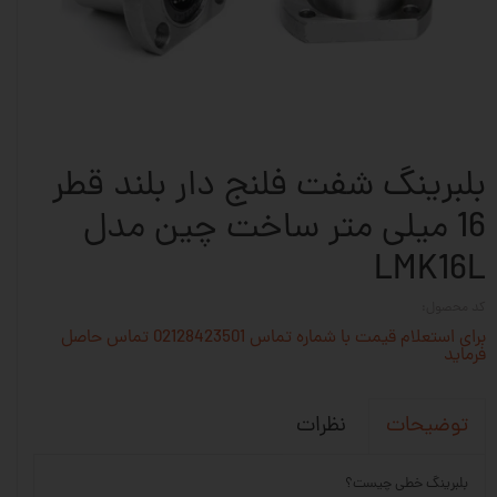
بلبرینگ شفت فلنج دار بلند قطر
16 میلی متر ساخت چین مدل
LMK16L
کد محصول:
برای استعلام قیمت با شماره تماس 02128423501 تماس حاصل
فرماید
نظرات
توضیحات
بلبرینگ خطی چیست؟