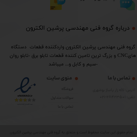
درباره گروه فنی مهندسی پرشین الکترون​​​​​​​
​گروه فنی مهندسی پرشین الکترون واردکننده قطعات دستگاه
هایCNC و بزرگ ترین تامین کننده قطعات تابلو برق -تابلو روان
-سیم و کابل و... میباشد
تماس با ما
منوی سایت
فروشگاه
آدرس: لاله زار پاساژ بوشهری
تلفن: 28423501-021
سوالات متداول
تماس با ما
تمام حقوق این سایت محفوظ است و متعلق به گروه فنی مهندسی پرشین الکترون