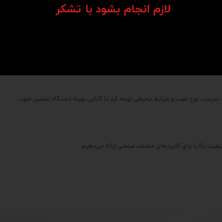
​​​​​​​لازم انجام بشود با تشکر​​​​​​​
‌کاری شده.
ل بار بالاتر فراهم می‌کند.
و ابعاد متنوعی دارند.
ر، سرعت، نوع نصب و شرایط محیطی توجه کرد تا کارایی بهینه دستگاه تضمین شود.