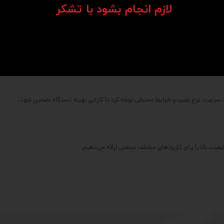
​​​​​​​لازم انجام بشود با تشکر​​​​​​​
‌کاری شده.
ل بار بالاتر فراهم می‌کند.
و ابعاد متنوعی دارند.
ر، سرعت، نوع نصب و شرایط محیطی توجه کرد تا کارایی بهینه دستگاه تضمین شود.