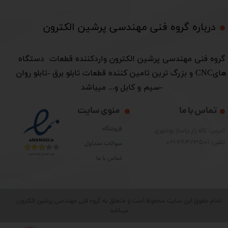
درباره گروه فنی مهندسی پرشین الکترون​​​​​​​
​گروه فنی مهندسی پرشین الکترون واردکننده قطعات دستگاه
هایCNC و بزرگ ترین تامین کننده قطعات تابلو برق -تابلو روان
-سیم و کابل و... میباشد
تماس با ما
منوی سایت
فروشگاه
آدرس: لاله زار پاساژ بوشهری
تلفن: 28423501-021
سوالات متداول
تماس با ما
تمام حقوق این سایت محفوظ است و متعلق به گروه فنی مهندسی پرشین الکترون
میباشد