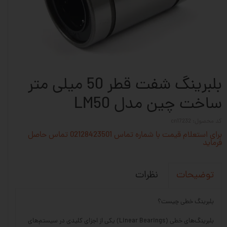
بلبرینگ شفت قطر 50 میلی متر
ساخت چین مدل LM50
کد محصول: cn17232
برای استعلام قیمت با شماره تماس 02128423501 تماس حاصل
فرماید
نظرات
توضیحات
بلبرینگ خطی چیست؟
بلبرینگ‌های خطی (Linear Bearings) یکی از اجزای کلیدی در سیستم‌های