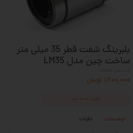
بلبرینگ شفت قطر 35 میلی متر
ساخت چین مدل LM35
کد محصول: cn43869
۱,۲۰۰,۰۰۰ تومان
افزودن به سبد خرید
نظرات
توضیحات