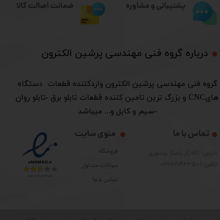
ضمانت اصالت کالا
پشتیبانی و مشاوره
درباره گروه فنی مهندسی پرشین الکترون​​​​​​​
​گروه فنی مهندسی پرشین الکترون واردکننده قطعات دستگاه
هایCNC و بزرگ ترین تامین کننده قطعات تابلو برق -تابلو روان
-سیم و کابل و... میباشد
تماس با ما
منوی سایت
فروشگاه
آدرس: لاله زار پاساژ بوشهری
تلفن: 28423501-021
سوالات متداول
تماس با ما