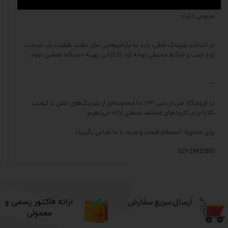
بلبرینگ‌های خاص یا سفارشی: متناسب با شرایط ویژه کاری، جنس‌ها و ابعاد
متنوعی دارند.
در انتخاب بلبرینگ خطی، باید به پارامترهایی مثل دقت، ظرفیت بار، سرعت،
نوع نصب و شرایط محیطی توجه کرد تا کارایی بهینه دستگاه تضمین شود.
---
در فروشگاه سی ان سی ۲۳، ما مجموعه‌ای از بلبرینگ‌های خطی با کیفیت
بالا را برای کاربردهای مختلف صنعتی ارائه می‌دهیم.
برای مشاوره، استعلام قیمت و خرید با ما تماس بگیرید:
021-28423501
ارسال سریع سفارش
​ارائه فاکتور رسمی و
معمولی