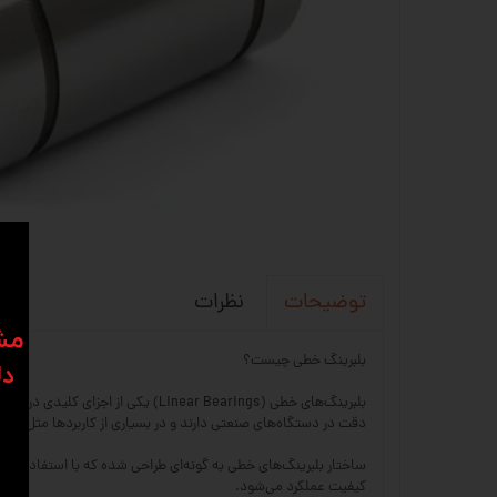
نظرات
توضیحات
​​م
بلبرینگ خطی چیست؟
دل
بلبرینگ‌های خطی (near Bearings
دقت در دستگاه‌های صنعتی دارند و در بسیاری از کاربردها مثل ماشین‌آلات CNC، پرینترهای سه‌بعدی، دستگاه‌های اتوماسیون، تجهیزات پزشکی و خطوط تولی
ساختار بلبرینگ‌های خطی به گونه‌ای طراحی شده که با استفاده از 
کیفیت عملکرد می‌شود.