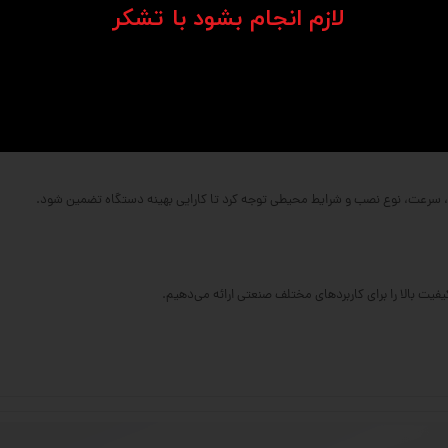
​​​​​​​لازم انجام بشود با تشکر​​​​​​​
‌کاری شده.
ل بار بالاتر فراهم می‌کند.
و ابعاد متنوعی دارند.
ر، سرعت، نوع نصب و شرایط محیطی توجه کرد تا کارایی بهینه دستگاه تضمین شود.