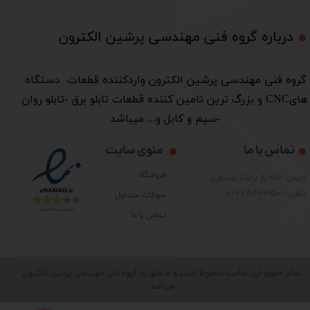
درباره گروه فنی مهندسی پرشین الکترون​​​​​​​
​گروه فنی مهندسی پرشین الکترون واردکننده قطعات دستگاه
هایCNC و بزرگ ترین تامین کننده قطعات تابلو برق -تابلو روان
-سیم و کابل و... میباشد
تماس با ما
منوی سایت
فروشگاه
آدرس: لاله زار پاساژ بوشهری
تلفن: 28423501-021
سوالات متداول
تماس با ما
تمام حقوق این سایت محفوظ است و متعلق به گروه فنی مهندسی پرشین الکترون
میباشد