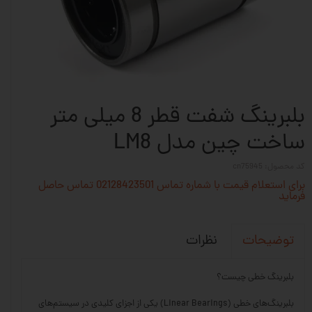
بلبرینگ شفت قطر 8 میلی متر
ساخت چین مدل LM8
کد محصول: cn75945
برای استعلام قیمت با شماره تماس 02128423501 تماس حاصل
فرماید
نظرات
توضیحات
بلبرینگ خطی چیست؟
بلبرینگ‌های خطی (Linear Bearings) یکی از اجزای کلیدی در سیستم‌های