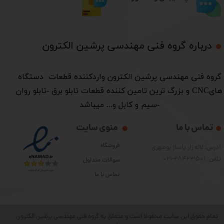
درباره گروه فنی مهندسی پرشین الکترون​​​​​​​
​گروه فنی مهندسی پرشین الکترون واردکننده قطعات دستگاه
هایCNC و بزرگ ترین تامین کننده قطعات تابلو برق -تابلو روان
-سیم و کابل و... میباشد
تماس با ما
منوی سایت
فروشگاه
آدرس: لاله زار پاساژ بوشهری
تلفن: 28423501-021
سوالات متداول
تماس با ما
تمام حقوق این سایت محفوظ است و متعلق به گروه فنی مهندسی پرشین الکترون