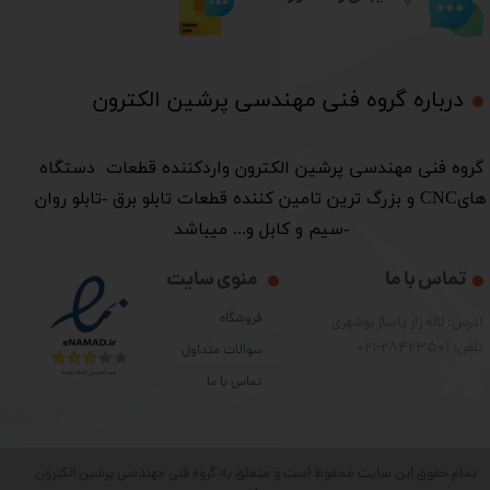
درباره گروه فنی مهندسی پرشین الکترون​​​​​​​
​گروه فنی مهندسی پرشین الکترون واردکننده قطعات دستگاه
هایCNC و بزرگ ترین تامین کننده قطعات تابلو برق -تابلو روان
-سیم و کابل و... میباشد
تماس با ما
منوی سایت
فروشگاه
آدرس: لاله زار پاساژ بوشهری
تلفن: 28423501-021
سوالات متداول
تماس با ما
تمام حقوق این سایت محفوظ است و متعلق به گروه فنی مهندسی پرشین الکترون