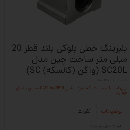
بلبرینگ خطی بلوکی بلند قطر 20
میلی متر ساخت چین مدل
SC20L (واگن (کالسکه) SC)
کد محصول: cn28892
برای استعلام قیمت با شماره تماس 02128423501 تماس حاصل
فرماید
نظرات
توضیحات
بلبرینگ خطی چیست؟