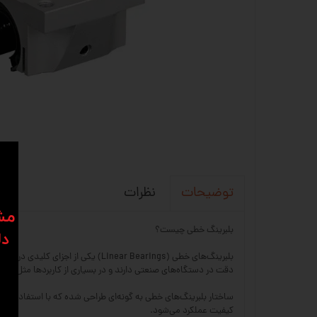
نظرات
توضیحات
​​م
بلبرینگ خطی چیست؟
دل
بلبرینگ‌های خطی (near Bearings
دقت در دستگاه‌های صنعتی دارند و در بسیاری از کاربردها مثل ماشین‌آلات CNC، پرینترهای سه‌بعدی، دستگاه‌های اتوماسیون، تجهیزات پزشکی و خطوط تولی
ساختار بلبرینگ‌های خطی به گونه‌ای طراحی شده که با استفاده از 
کیفیت عملکرد می‌شود.