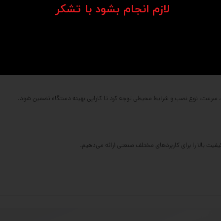
​​​​​​​لازم انجام بشود با تشکر​​​​​​​
‌کاری شده.
ل بار بالاتر فراهم می‌کند.
و ابعاد متنوعی دارند.
ر، سرعت، نوع نصب و شرایط محیطی توجه کرد تا کارایی بهینه دستگاه تضمین شود.