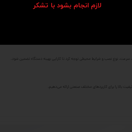
​​​​​​​لازم انجام بشود با تشکر​​​​​​​
‌کاری شده.
ل بار بالاتر فراهم می‌کند.
و ابعاد متنوعی دارند.
ر، سرعت، نوع نصب و شرایط محیطی توجه کرد تا کارایی بهینه دستگاه تضمین شود.