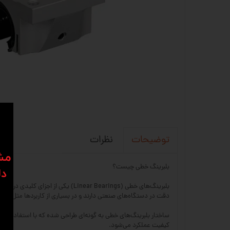
نظرات
توضیحات
​​م
بلبرینگ خطی چیست؟
دل
بلبرینگ‌های خطی (near Bearings
دقت در دستگاه‌های صنعتی دارند و در بسیاری از کاربردها مثل ماشین‌آلات CNC، پرینترهای سه‌بعدی، دستگاه‌های اتوماسیون، تجهیزات پزشکی و خطوط تولی
ساختار بلبرینگ‌های خطی به گونه‌ای طراحی شده که با استفاده از 
کیفیت عملکرد می‌شود.