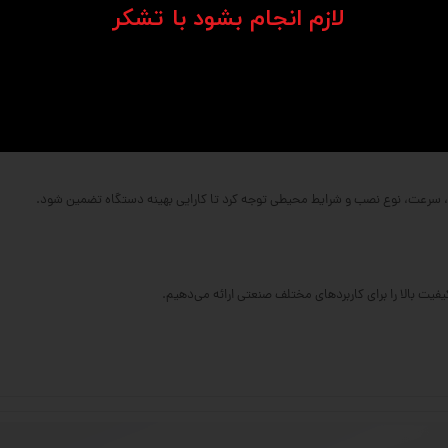
​​​​​​​لازم انجام بشود با تشکر​​​​​​​
‌کاری شده.
ل بار بالاتر فراهم می‌کند.
و ابعاد متنوعی دارند.
ر، سرعت، نوع نصب و شرایط محیطی توجه کرد تا کارایی بهینه دستگاه تضمین شود.