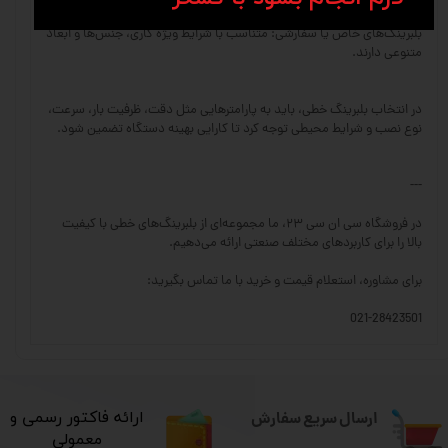
بلبرینگ‌های خاص یا سفارشی: متناسب با شرایط ویژه کاری، جنس‌ها و ابعاد
متنوعی دارند.
در انتخاب بلبرینگ خطی، باید به پارامترهایی مثل دقت، ظرفیت بار، سرعت،
نوع نصب و شرایط محیطی توجه کرد تا کارایی بهینه دستگاه تضمین شود.
---
در فروشگاه سی ان سی ۲۳، ما مجموعه‌ای از بلبرینگ‌های خطی با کیفیت
بالا را برای کاربردهای مختلف صنعتی ارائه می‌دهیم.
برای مشاوره، استعلام قیمت و خرید با ما تماس بگیرید:
021-28423501
ارسال سریع سفارش
​ارائه فاکتور رسمی و
معمولی