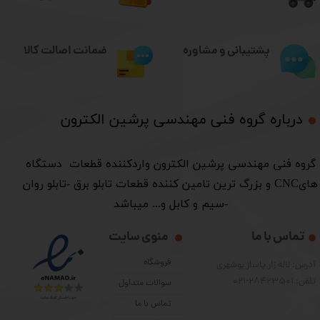
ضمانت اصالت کالا
پشتیبانی و مشاوره
درباره گروه فنی مهندسی پرشین الکترون​​​​​​​
​گروه فنی مهندسی پرشین الکترون واردکننده قطعات دستگاه
هایCNC و بزرگ ترین تامین کننده قطعات تابلو برق -تابلو روان
-سیم و کابل و... میباشد
تماس با ما
منوی سایت
فروشگاه
آدرس: لاله زار پاساژ بوشهری
تلفن: 28423501-021
سوالات متداول
تماس با ما