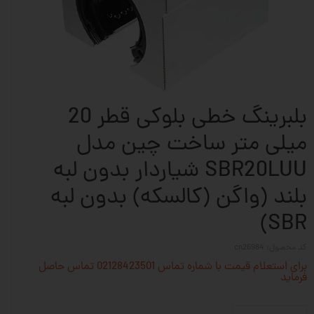
بلبرینگ خطی بلوکی قطر 20
میلی متر ساخت چین مدل
SBR20LUU شیاردار بدون لبه
بلند (واگن (کالسکه) بدون لبه
SBR)
کد محصول: cn26984
برای استعلام قیمت با شماره تماس 02128423501 تماس حاصل
فرماید