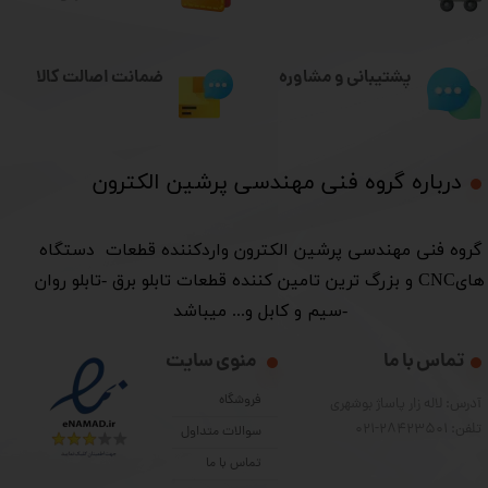
ضمانت اصالت کالا
پشتیبانی و مشاوره
درباره گروه فنی مهندسی پرشین الکترون​​​​​​​
​گروه فنی مهندسی پرشین الکترون واردکننده قطعات دستگاه
هایCNC و بزرگ ترین تامین کننده قطعات تابلو برق -تابلو روان
-سیم و کابل و... میباشد
تماس با ما
منوی سایت
فروشگاه
آدرس: لاله زار پاساژ بوشهری
تلفن: 28423501-021
سوالات متداول
تماس با ما