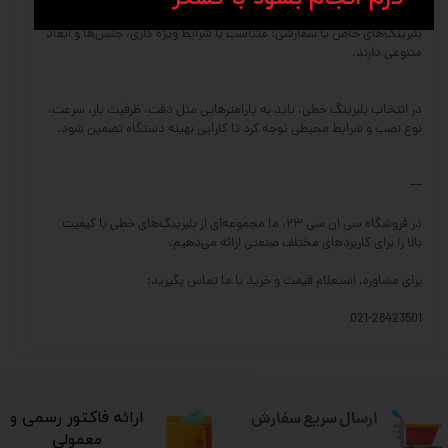
بلبرینگ‌های خاص یا سفارشی: متناسب با شرایط ویژه کاری، جنس‌ها و ابعاد
متنوعی دارند.
در انتخاب بلبرینگ خطی، باید به پارامترهایی مثل دقت، ظرفیت بار، سرعت،
نوع نصب و شرایط محیطی توجه کرد تا کارایی بهینه دستگاه تضمین شود.
---
در فروشگاه سی ان سی ۲۳، ما مجموعه‌ای از بلبرینگ‌های خطی با کیفیت
بالا را برای کاربردهای مختلف صنعتی ارائه می‌دهیم.
برای مشاوره، استعلام قیمت و خرید با ما تماس بگیرید:
021-28423501
ارسال سریع سفارش
​ارائه فاکتور رسمی و
معمولی