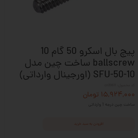
پیچ بال اسکرو 50 گام 10
ballscrew ساخت چین مدل
SFU-50-10 (اورجینال وارداتی)
کد محصول: cn39611
۱۵,۹۲۴,۰۰۰ تومان
ساخت چین درجه 1 وارداتی
افزودن به سبد خرید