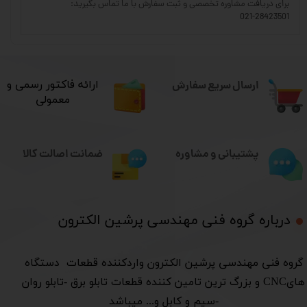
برای دریافت مشاوره تخصصی و ثبت سفارش با ما تماس بگیرید:
021-28423501
ارسال سریع سفارش
​ارائه فاکتور رسمی و
معمولی
ضمانت اصالت کالا
پشتیبانی و مشاوره
درباره گروه فنی مهندسی پرشین الکترون​​​​​​​
​گروه فنی مهندسی پرشین الکترون واردکننده قطعات دستگاه
هایCNC و بزرگ ترین تامین کننده قطعات تابلو برق -تابلو روان
-سیم و کابل و... میباشد