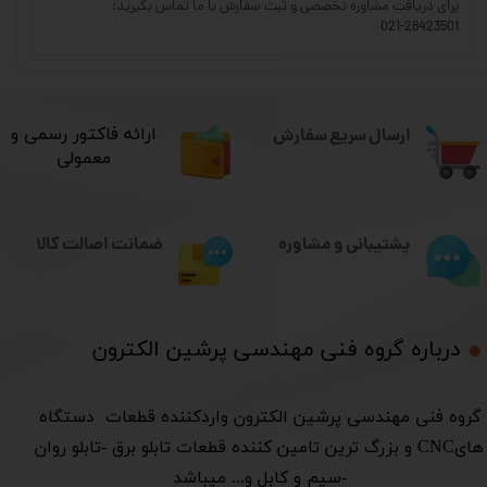
برای دریافت مشاوره تخصصی و ثبت سفارش با ما تماس بگیرید:
021-28423501
ارسال سریع سفارش
​ارائه فاکتور رسمی و
معمولی
ضمانت اصالت کالا
پشتیبانی و مشاوره
درباره گروه فنی مهندسی پرشین الکترون​​​​​​​
​گروه فنی مهندسی پرشین الکترون واردکننده قطعات دستگاه
هایCNC و بزرگ ترین تامین کننده قطعات تابلو برق -تابلو روان
-سیم و کابل و... میباشد