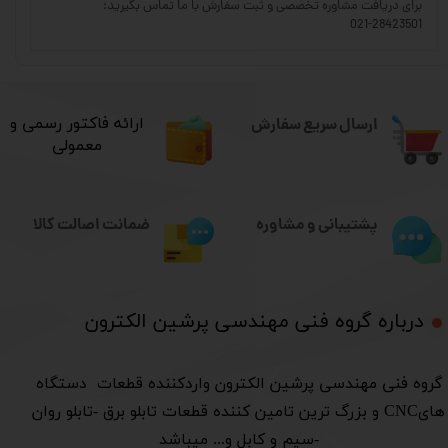
برای دریافت مشاوره تخصصی و ثبت سفارش با ما تماس بگیرید:
021-28423501
ارسال سریع سفارش
​ارائه فاکتور رسمی و
معمولی
ضمانت اصالت کالا
پشتیبانی و مشاوره
درباره گروه فنی مهندسی پرشین الکترون​​​​​​​
​گروه فنی مهندسی پرشین الکترون واردکننده قطعات دستگاه
هایCNC و بزرگ ترین تامین کننده قطعات تابلو برق -تابلو روان
-سیم و کابل و... میباشد