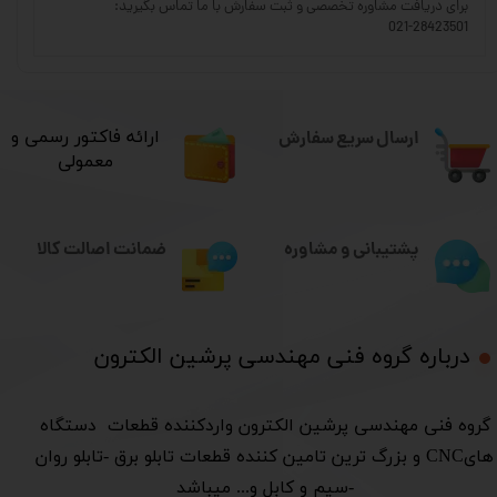
برای دریافت مشاوره تخصصی و ثبت سفارش با ما تماس بگیرید:
021-28423501
ارسال سریع سفارش
​ارائه فاکتور رسمی و
معمولی
ضمانت اصالت کالا
پشتیبانی و مشاوره
درباره گروه فنی مهندسی پرشین الکترون​​​​​​​
​گروه فنی مهندسی پرشین الکترون واردکننده قطعات دستگاه
هایCNC و بزرگ ترین تامین کننده قطعات تابلو برق -تابلو روان
-سیم و کابل و... میباشد