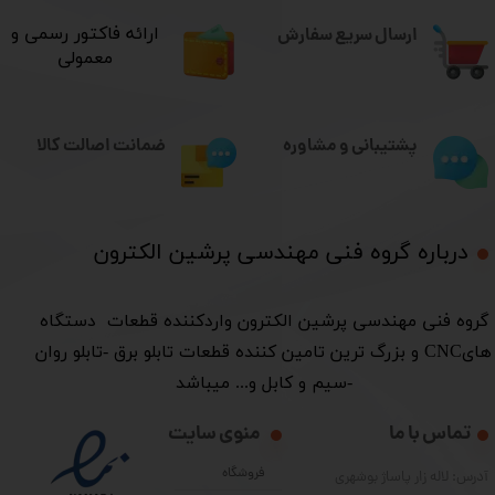
ارسال سریع سفارش
​ارائه فاکتور رسمی و
معمولی
ضمانت اصالت کالا
پشتیبانی و مشاوره
درباره گروه فنی مهندسی پرشین الکترون​​​​​​​
​گروه فنی مهندسی پرشین الکترون واردکننده قطعات دستگاه
هایCNC و بزرگ ترین تامین کننده قطعات تابلو برق -تابلو روان
-سیم و کابل و... میباشد
تماس با ما
منوی سایت
فروشگاه
آدرس: لاله زار پاساژ بوشهری