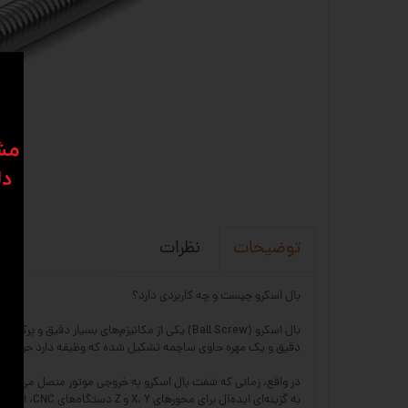
​​م
دل
نظرات
توضیحات
بال اسکرو چیست و چه کاربردی دارد؟
دقیق و یک مهره حاوی ساچمه تشکیل شده که وظیفه دارد حرکت چرخش
در واقع، زمانی که شفت بال اسکرو به خروجی موتور متصل می‌شود، 
به گزینه‌ای ایده‌آل برای محورهای X، Y و Z دستگاه‌های CNC، انواع جک‌های صنعتی و هر نوع کاربردی که حرکت خطی با دقت بالا نیاز دارد، تبدیل کرده است.