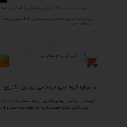
در مجموعه سی ان سی 23 ما بهترین مدل‌های بال اسکرو با برندهای معتبر را با تضمین کیفیت و قیمت مناسب عرضه می‌کنیم.
برای دریافت مشاوره تخصصی و ثبت سفارش با ما تماس بگیرید:
021-28423501
ارسال سریع سفارش
درباره گروه فنی مهندسی پرشین الکترون​​​​​​​
ترین تامین کننده قطعات تابلو برق -تابلو روان -سیم و کابل 