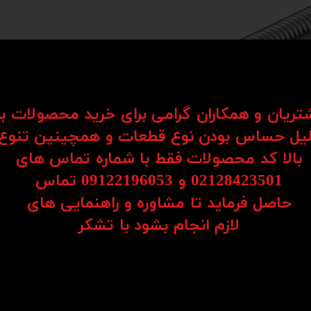
شتریان و همکاران گرامی برای خرید محصولات ب
یل حساس بودن نوع قطعات و همچینین تنوع
بالا کد محصولات فقط با شماره تماس های
02128423501 و 09122196053​​​​​​​ تماس
حاصل فرماید تا مشاوره و راهنمایی های
​​​​​​​لازم انجام بشود با تشکر​​​​​​​
بال اسکرو (Ball Screw) یکی از مکانیزم‌های بسیار دقیق و پرک
ی موتور را به حرکت خطی نرم، بی‌صدا و فوق‌العاده دقیق تبدیل کند.
ساچمه‌های داخل مهره درون شیارهای دقیق پیچ به گردش درمی‌آیند و باعث ایجاد حرکت خط