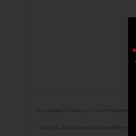
ه
اربرد در حوزه اتوماسیون صنعتی، به‌ویژه در ساخت دستگاه‌های CNC، پرینترهای صنعتی و سایر سیستم‌های حرکت خطی است. این سیستم از یک پیچ رزوه‌دار بسیار
ی با اصطکاک بسیار پایین می‌شوند. این ویژگی، بال اسکرو را