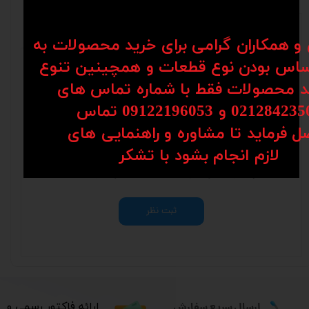
نظرات
ن و همکاران گرامی برای خرید محصولات به
اس بودن نوع قطعات و همچینین تنوع
کد محصولات فقط با شماره تماس های
02128 و 09122196053​​​​​​​ تماس
ل فرماید تا مشاوره و راهنمایی های
هنوز نظری ثبت نشده
​​​​​​​لازم انجام بشود با تشکر​​​​​​​
اولین نفری باشید که نظر می‌دهید
ثبت نظر
ارسال سریع سفارش
​ارائه فاکتور رسمی و