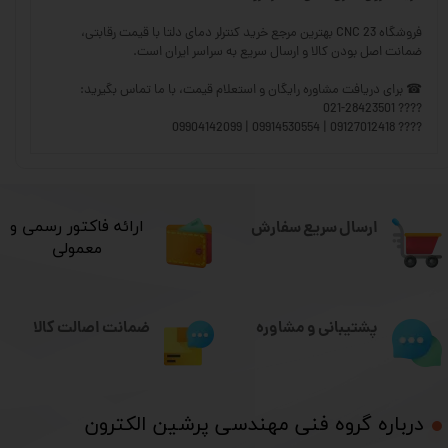
فروشگاه CNC 23 بهترین مرجع خرید کنترلر دمای دلتا با قیمت رقابتی،
ضمانت اصل بودن کالا و ارسال سریع به سراسر ایران است.
☎ برای دریافت مشاوره رایگان و استعلام قیمت، با ما تماس بگیرید:
???? 021-28423501
???? 09127012418 | 09914530554 | 09904142099
ارسال سریع سفارش
​ارائه فاکتور رسمی و
معمولی
ضمانت اصالت کالا
پشتیبانی و مشاوره
درباره گروه فنی مهندسی پرشین الکترون​​​​​​​