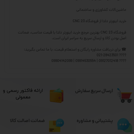
ماشین‌آلات کشاورزی و ساختمانی
خرید اینورتر دلتا از فروشگاه CNC 23
فروشگاه CNC 23 بهترین مرجع خرید اینورتر دلتا با قیمت مناسب، ضمانت
اصل بودن کالا و ارسال سریع به سراسر ایران است.
☎ برای دریافت مشاوره رایگان و استعلام قیمت، با ما تماس بگیرید:
???? 021-28423501
???? 09127012418 | 09914530554 | 09904142099
ارسال سریع سفارش
​ارائه فاکتور رسمی و
معمولی
ضمانت اصالت کالا
پشتیبانی و مشاوره