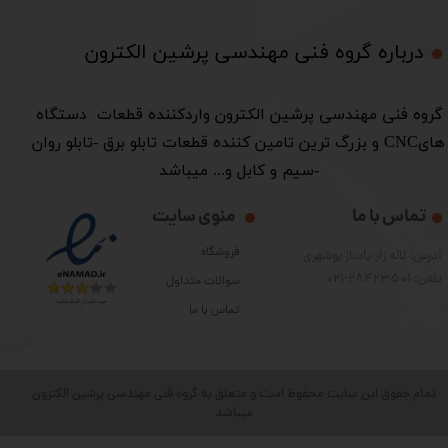
درباره گروه فنی مهندسی پرشین الکترون​​​​​​​
​گروه فنی مهندسی پرشین الکترون واردکننده قطعات دستگاه
هایCNC و بزرگ ترین تامین کننده قطعات تابلو برق -تابلو روان
-سیم و کابل و... میباشد
تماس با ما
منوی سایت
فروشگاه
آدرس: لاله زار پاساژ بوشهری
تلفن: 28423501-021
سوالات متداول
تماس با ما
تمام حقوق این سایت محفوظ است و متعلق به گروه فنی مهندسی پرشین الکترون
میباشد