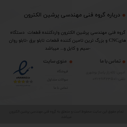
درباره گروه فنی مهندسی پرشین الکترون​​​​​​​
​گروه فنی مهندسی پرشین الکترون واردکننده قطعات دستگاه
هایCNC و بزرگ ترین تامین کننده قطعات تابلو برق -تابلو روان
-سیم و کابل و... میباشد
تماس با ما
منوی سایت
فروشگاه
آدرس: لاله زار پاساژ بوشهری
تلفن: 28423501-021
سوالات متداول
تماس با ما
تمام حقوق این سایت محفوظ است و متعلق به گروه فنی مهندسی پرشین الکترون
میباشد