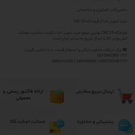
ماشین‌آلات کشاورزی و ساختمانی
خرید اینورتر دلتا از فروشگاه CNC 23
فروشگاه CNC 23 بهترین مرجع خرید اینورتر دلتا با قیمت مناسب، ضمانت
اصل بودن کالا و ارسال سریع به سراسر ایران است.
☎ برای دریافت مشاوره رایگان و استعلام قیمت، با ما تماس بگیرید:
???? 021-28423501
???? 09127012418 | 09914530554 | 09904142099
ارسال سریع سفارش
​ارائه فاکتور رسمی و
معمولی
ضمانت اصالت کالا
پشتیبانی و مشاوره