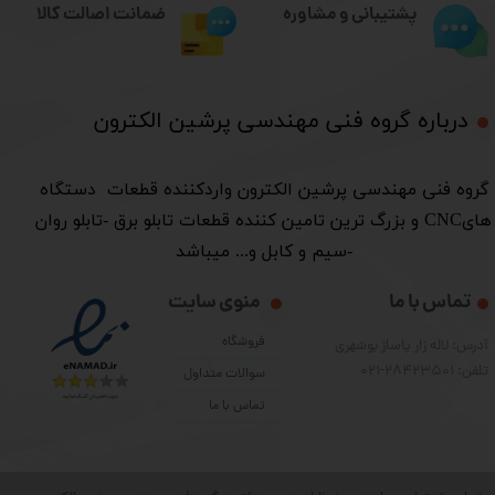
ضمانت اصالت کالا
پشتیبانی و مشاوره
درباره گروه فنی مهندسی پرشین الکترون​​​​​​​
​گروه فنی مهندسی پرشین الکترون واردکننده قطعات دستگاه
هایCNC و بزرگ ترین تامین کننده قطعات تابلو برق -تابلو روان
-سیم و کابل و... میباشد
تماس با ما
منوی سایت
فروشگاه
آدرس: لاله زار پاساژ بوشهری
تلفن: 28423501-021
سوالات متداول
تماس با ما