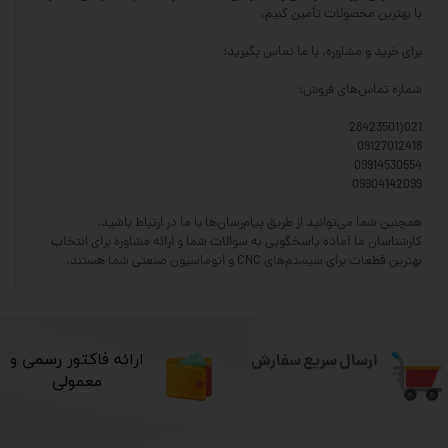
با بهترین محصولات تأمین کنیم.
برای خرید و مشاوره، با ما تماس بگیرید:
شماره تماس‌های فروش:
021(28423501
09127012418
09914530554
09904142099
همچنین شما می‌توانید از طریق پیام‌رسان‌ها با ما در ارتباط باشید.
کارشناسان ما آماده پاسخگویی به سوالات شما و ارائه مشاوره برای انتخاب
بهترین قطعات برای سیستم‌های CNC و اتوماسیون صنعتی شما هستند.
ارسال سریع سفارش
​ارائه فاکتور رسمی و
معمولی