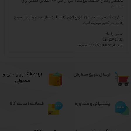
تخصصی رایگان هستید، فروشگاه سی ان سی ۲۳ انتخابی مطمئن برای
شماست.
در فروشگاه سی ان سی ۲۳، انواع انرژی گاید با برندهای معتبر و ارسال سریع
به سراسر کشور موجود است.
تماس با ما:
021-28423501
وب‌سایت: www.cnc23.com
ارسال سریع سفارش
​ارائه فاکتور رسمی و
معمولی
ضمانت اصالت کالا
پشتیبانی و مشاوره