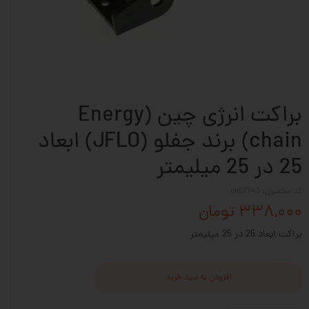
براکت انرژی چین (Energy
chain) برند جفلو (JFLO) ابعاد
25 در 25 میلیمتر
کد محصول: cn57743
۳۳۸,۰۰۰ تومان
براکت ابعاد 25 در 25 میلیمتر
افزودن به سبد خرید