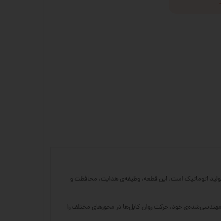
CNC، چاپگرهای صنعتی، ماشین‌آلات بسته‌بندی، و خطوط تولید اتوماتیک است. این قطعه، وظیفه‌ی هدایت، محافظت و
 مهندسی‌شده‌ی خود، حرکت روان کابل‌ها در محورهای مختلف را