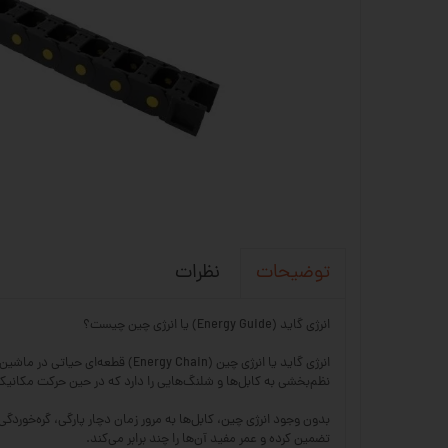
نظرات
توضیحات
انرژی گاید (Energy Guide) یا انرژی چین چیست؟
نظم‌بخشی به کابل‌ها و شلنگ‌هایی را دارد که در حین حرکت مکانیک
بدون وجود انرژی چین، کابل‌ها به مرور زمان دچار پارگی، گره‌خور
تضمین کرده و عمر مفید آن‌ها را چند برابر می‌کند.