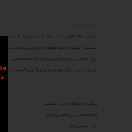
---
انواع انرژی گاید
انرژی گایدها در انواع و ابعاد مختلف تولید می‌شوند که بسته به نوع
پلاستیکی (پلیمری): سبک، مقاوم در برابر خوردگی، مناسب برای سرع
فلزی: مقاوم در برابر فشار، دمای بالا و شرایط سخت صنعتی.
​​م
ترکیبی: ترکیبی از ویژگی‌های هر دو مدل بالا برای کاربردهای خاص.
دل
---
ویژگی‌های مهم انرژی چین با کیفیت:
مقاومت بالا در برابر سایش و پارگی
حرکت نرم و بی‌صدا