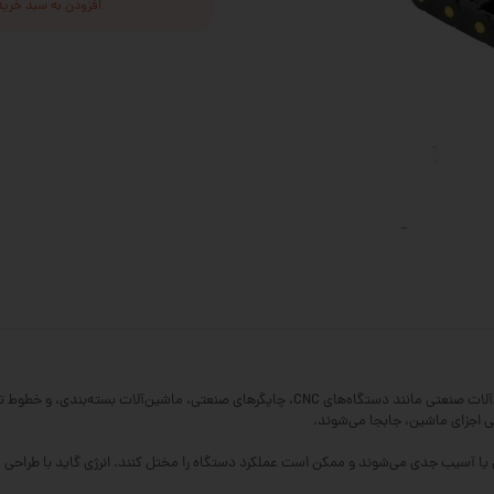
افزودن به سبد خرید
انرژی گاید یا انرژی چین (Energy Chain) قطعه‌ای حیاتی در ماشین‌آلات صنعتی مانند دستگاه‌های 
ی اجزای ماشین، جابجا می‌شوند.
دگی یا آسیب جدی می‌شوند و ممکن است عملکرد دستگاه را مختل کنند. انرژی گاید با طراحی