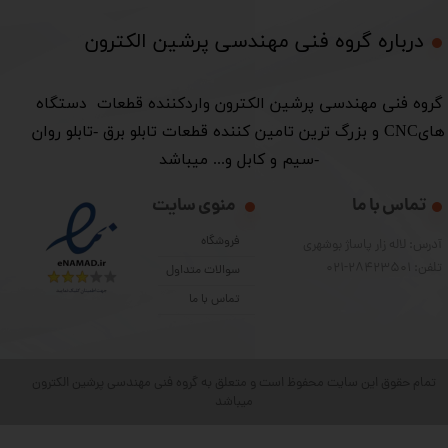
درباره گروه فنی مهندسی پرشین الکترون​​​​​​​
​گروه فنی مهندسی پرشین الکترون واردکننده قطعات دستگاه
هایCNC و بزرگ ترین تامین کننده قطعات تابلو برق -تابلو روان
-سیم و کابل و... میباشد
تماس با ما
منوی سایت
فروشگاه
آدرس: لاله زار پاساژ بوشهری
تلفن: 28423501-021
سوالات متداول
تماس با ما
تمام حقوق این سایت محفوظ است و متعلق به گروه فنی مهندسی پرشین الکترون
میباشد