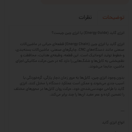
نظرات
توضیحات
انرژی گاید (Energy Guide) یا انرژی چین چیست؟
انرژی گاید یا انرژی چین (Energy Chain) قطعه‌ای حیاتی در ماشین‌آلات
صنعتی مانند دستگاه‌های CNC، چاپگرهای صنعتی، ماشین‌آلات بسته‌بندی،
و خطوط تولید اتوماتیک است. این قطعه، وظیفه‌ی هدایت، محافظت و
نظم‌بخشی به کابل‌ها و شلنگ‌هایی را دارد که در حین حرکت مکانیکی اجزای
ماشین، جابجا می‌شوند.
بدون وجود انرژی چین، کابل‌ها به مرور زمان دچار پارگی، گره‌خوردگی یا
آسیب جدی می‌شوند و ممکن است عملکرد دستگاه را مختل کنند. انرژی
گاید با طراحی مهندسی‌شده‌ی خود، حرکت روان کابل‌ها در محورهای مختلف
را تضمین کرده و عمر مفید آن‌ها را چند برابر می‌کند.
---
انواع انرژی گاید