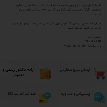
اگر به‌دنبال خرید انرژی چین با کیفیت درجه یک، قیمت مناسب و مشاوره
تخصصی رایگان هستید، فروشگاه سی ان سی ۲۳ انتخابی مطمئن برای
شماست.
در فروشگاه سی ان سی ۲۳، انواع انرژی گاید با برندهای معتبر و ارسال سریع
به سراسر کشور موجود است.
تماس با ما:
021-28423501
وب‌سایت: www.cnc23.com
ارسال سریع سفارش
​ارائه فاکتور رسمی و
معمولی
ضمانت اصالت کالا
پشتیبانی و مشاوره