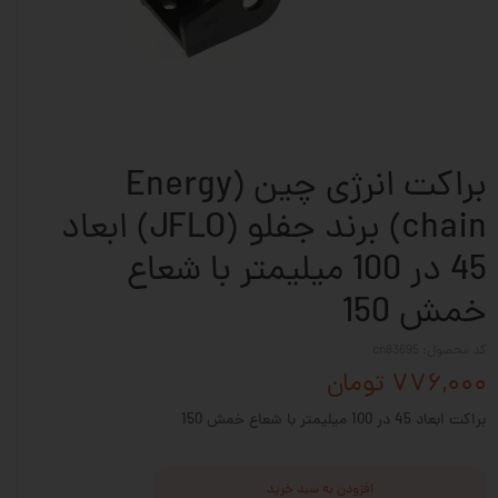
براکت انرژی چین (Energy
chain) برند جفلو (JFLO) ابعاد
45 در 100 میلیمتر با شعاع
خمش 150
کد محصول: cn83695
۷۷۶,۰۰۰ تومان
براکت ابعاد 45 در 100 میلیمتر با شعاع خمش 150
افزودن به سبد خرید