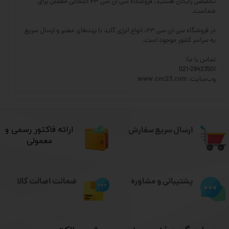
تخصصی رایگان هستید، فروشگاه سی ان سی ۲۳ انتخابی مطمئن برای
شماست.
در فروشگاه سی ان سی ۲۳، انواع انرژی گاید با برندهای معتبر و ارسال سریع
به سراسر کشور موجود است.
تماس با ما:
021-28423501
وب‌سایت: www.cnc23.com
ارسال سریع سفارش
​ارائه فاکتور رسمی و
معمولی
ضمانت اصالت کالا
پشتیبانی و مشاوره