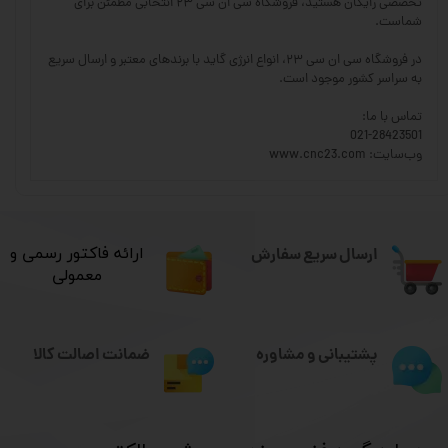
تخصصی رایگان هستید، فروشگاه سی ان سی ۲۳ انتخابی مطمئن برای
شماست.
در فروشگاه سی ان سی ۲۳، انواع انرژی گاید با برندهای معتبر و ارسال سریع
به سراسر کشور موجود است.
تماس با ما:
021-28423501
وب‌سایت: www.cnc23.com
ارسال سریع سفارش
​ارائه فاکتور رسمی و
معمولی
ضمانت اصالت کالا
پشتیبانی و مشاوره