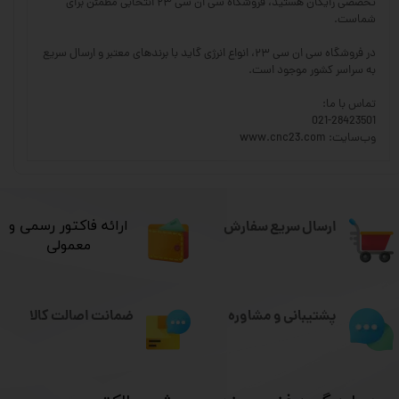
تخصصی رایگان هستید، فروشگاه سی ان سی ۲۳ انتخابی مطمئن برای
شماست.
در فروشگاه سی ان سی ۲۳، انواع انرژی گاید با برندهای معتبر و ارسال سریع
به سراسر کشور موجود است.
تماس با ما:
021-28423501
وب‌سایت: www.cnc23.com
ارسال سریع سفارش
​ارائه فاکتور رسمی و
معمولی
ضمانت اصالت کالا
پشتیبانی و مشاوره