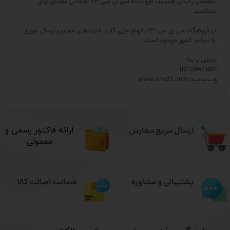
تخصصی رایگان هستید، فروشگاه سی ان سی ۲۳ انتخابی مطمئن برای
شماست.
در فروشگاه سی ان سی ۲۳، انواع انرژی گاید با برندهای معتبر و ارسال سریع
به سراسر کشور موجود است.
تماس با ما:
021-28423501
وب‌سایت: www.cnc23.com
ارسال سریع سفارش
​ارائه فاکتور رسمی و
معمولی
ضمانت اصالت کالا
پشتیبانی و مشاوره