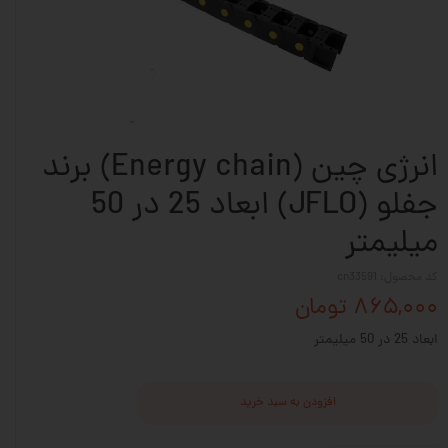
انرژی چین (Energy chain) برند
جفلو (JFLO) ابعاد 25 در 50
میلیمتر
کد محصول: cn33591
۸۶۵,۰۰۰ تومان
ابعاد 25 در 50 میلیمتر
افزودن به سبد خرید