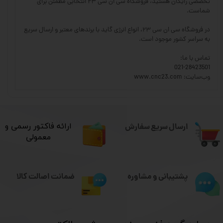
تخصصی رایگان هستید، فروشگاه سی ان سی ۲۳ انتخابی مطمئن برای
شماست.
در فروشگاه سی ان سی ۲۳، انواع انرژی گاید با برندهای معتبر و ارسال سریع
به سراسر کشور موجود است.
تماس با ما:
021-28423501
وب‌سایت: www.cnc23.com
ارسال سریع سفارش
​ارائه فاکتور رسمی و
معمولی
ضمانت اصالت کالا
پشتیبانی و مشاوره